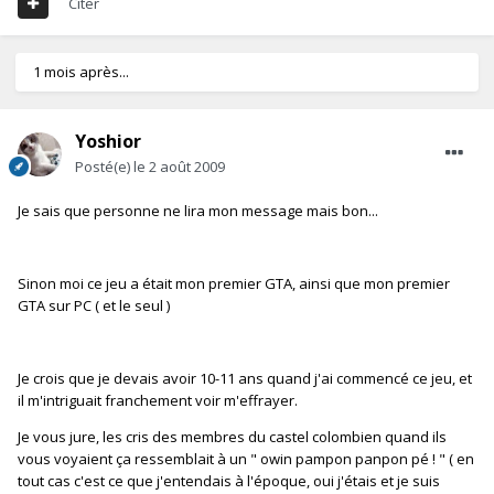
Citer
1 mois après...
Yoshior
Posté(e)
le 2 août 2009
Je sais que personne ne lira mon message mais bon...
Sinon moi ce jeu a était mon premier GTA, ainsi que mon premier
GTA sur PC ( et le seul )
Je crois que je devais avoir 10-11 ans quand j'ai commencé ce jeu, et
il m'intriguait franchement voir m'effrayer.
Je vous jure, les cris des membres du castel colombien quand ils
vous voyaient ça ressemblait à un " owin pampon panpon pé ! " ( en
tout cas c'est ce que j'entendais à l'époque, oui j'étais et je suis