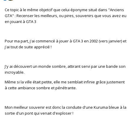
Ce topic à le même objetcif que celui éponyme situé dans "Anciens
GTA" : Recenser les meilleurs, ou pires, souvenirs que vous avez eu
en jouant à GTA 3
Pour ma part, j'ai commencé à jouer à GTA 3 en 2002 (vers janvier) et
j'ai tout de suite apprécié !
J'y ai découvert un monde sombre, attirant servi par une bande son
incroyable.
Même si la ville était petite, elle me semblait infinie grâce justement
à cette ambiance sombre et pénétrante.
Mon meilleur souvenir est donc la conduite d'une Kuruma bleue à la
sortie d'un pont qui venait d'exploser !