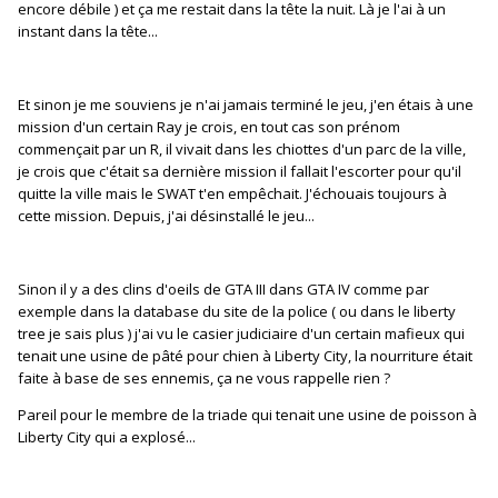
encore débile ) et ça me restait dans la tête la nuit. Là je l'ai à un
instant dans la tête...
Et sinon je me souviens je n'ai jamais terminé le jeu, j'en étais à une
mission d'un certain Ray je crois, en tout cas son prénom
commençait par un R, il vivait dans les chiottes d'un parc de la ville,
je crois que c'était sa dernière mission il fallait l'escorter pour qu'il
quitte la ville mais le SWAT t'en empêchait. J'échouais toujours à
cette mission. Depuis, j'ai désinstallé le jeu...
Sinon il y a des clins d'oeils de GTA III dans GTA IV comme par
exemple dans la database du site de la police ( ou dans le liberty
tree je sais plus ) j'ai vu le casier judiciaire d'un certain mafieux qui
tenait une usine de pâté pour chien à Liberty City, la nourriture était
faite à base de ses ennemis, ça ne vous rappelle rien ?
Pareil pour le membre de la triade qui tenait une usine de poisson à
Liberty City qui a explosé...