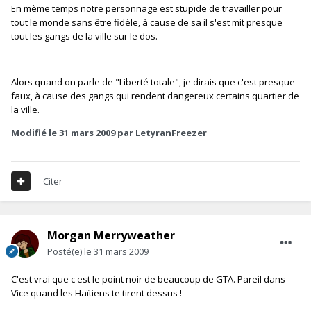
En mème temps notre personnage est stupide de travailler pour
tout le monde sans être fidèle, à cause de sa il s'est mit presque
tout les gangs de la ville sur le dos.
Alors quand on parle de "Liberté totale", je dirais que c'est presque
faux, à cause des gangs qui rendent dangereux certains quartier de
la ville.
Modifié
le 31 mars 2009
par LetyranFreezer
Citer
Morgan Merryweather
Posté(e)
le 31 mars 2009
C'est vrai que c'est le point noir de beaucoup de GTA. Pareil dans
Vice quand les Haïtiens te tirent dessus !