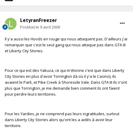
LetyranFreezer
Posté(e)
le 9 avril 2009
Il y'a aussi les Hoods en rouge qui nous attaquent pas. D'ailleurs j'ai
remarquer que c'est le seul gang qui nous attaque pas dans GTA III
et Liberty City Stories.
Pour ce qui est des Yakuza, ce qui m'étonne c'est que dans Liberty
City Stories en plus d'avoir Torrington (là où il y'a le Casino), ils
avaient le Park, et Pike Creek à Shoreside Vale. Dans GTA III ils n'ont
plus que Torrington, je me demande bien comment ils ont faient
pour perdre leurs territoires.
Pour les Yardies, je ne comprend pas leurs ingratitudes, surtout
dans Liberty City Stories alors qu'ont les a aidés à avoir leur
territoire.