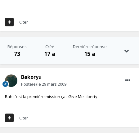
Citer
Réponses
Créé
Dernière réponse
73
17 a
15 a
Bakoryu
Posté(e)
le 29 mars 2009
Bah c'est la première mission ça : Give Me Liberty
Citer