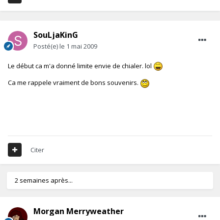
SouLjaKinG
Posté(e)
le 1 mai 2009
Le début ca m'a donné limite envie de chialer. lol
Ca me rappele vraiment de bons souvenirs.
Citer
2 semaines après...
Morgan Merryweather