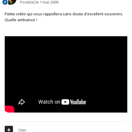
Posté(e)
le 1 mai 2009
Petite vidéo qui vous rappellera sans doute d'excellent souvenirs.
Quelle ambiance !
Citer