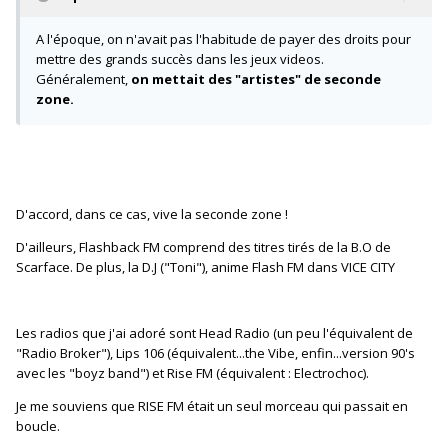
A l'époque, on n'avait pas l'habitude de payer des droits pour
mettre des grands succès dans les jeux videos.
Généralement,
on mettait des "artistes" de seconde
zone.
D'accord, dans ce cas, vive la seconde zone !
D'ailleurs, Flashback FM comprend des titres tirés de la B.O de
Scarface. De plus, la D.J ("Toni"), anime Flash FM dans VICE CITY
Les radios que j'ai adoré sont Head Radio (un peu l'équivalent de
"Radio Broker"), Lips 106 (équivalent...the Vibe, enfin...version 90's
avec les "boyz band") et Rise FM (équivalent : Electrochoc).
Je me souviens que RISE FM était un seul morceau qui passait en
boucle.