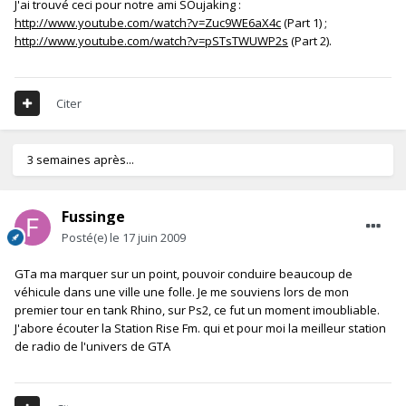
J'ai trouvé ceci pour notre ami SOujaking :
http://www.youtube.com/watch?v=Zuc9WE6aX4c
(Part 1) ;
http://www.youtube.com/watch?v=pSTsTWUWP2s
(Part 2).
Citer
3 semaines après...
Fussinge
Posté(e)
le 17 juin 2009
GTa ma marquer sur un point, pouvoir conduire beaucoup de
véhicule dans une ville une folle. Je me souviens lors de mon
premier tour en tank Rhino, sur Ps2, ce fut un moment imoubliable.
J'abore écouter la Station Rise Fm. qui et pour moi la meilleur station
de radio de l'univers de GTA