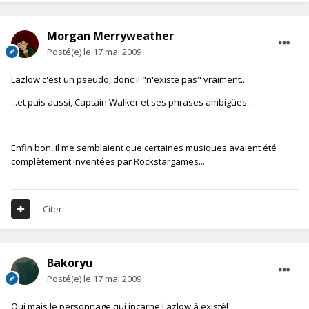
Morgan Merryweather
Posté(e)
le 17 mai 2009
Lazlow c'est un pseudo, donc il "n'existe pas" vraiment...
...et puis aussi, Captain Walker et ses phrases ambigües...
Enfin bon, il me semblaient que certaines musiques avaient été
complètement inventées par Rockstargames...
Citer
Bakoryu
Posté(e)
le 17 mai 2009
Oui mais le personnage qui incarne Lazlow à existé!