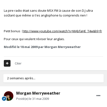
La pire radio était sans doute MSX FM à cause de son D.J ultra
soûlant que même si t'es anglophone tu comprends rien !
Petit bonus :
http://www.youtube.com/watch?v=MAbfaHE_T4w&hl=fr
Pour ceux qui veulent réviser leur anglais.
Modifié
le 18 mai 2009
par Morgan Merryweather
Citer
2 semaines après...
Morgan Merryweather
Posté(e)
le 31 mai 2009