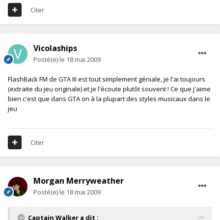
Citer
Vicolaships
Posté(e)
le 18 mai 2009
FlashBack FM de GTA III est tout simplement géniale, je l'ai toujours
(extraite du jeu originale) et je l'écoute plutôt souvent ! Ce que j'aime
bien c'est que dans GTA on à la plupart des styles musicaux dans le
jeu
Citer
Morgan Merryweather
Posté(e)
le 18 mai 2009
Captain Walker a dit :