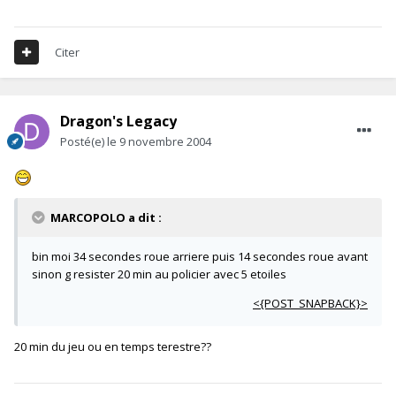
Citer
Dragon's Legacy
Posté(e)
le 9 novembre 2004
MARCOPOLO a dit :
bin moi 34 secondes roue arriere puis 14 secondes roue avant
sinon g resister 20 min au policier avec 5 etoiles
<{POST_SNAPBACK}>
20 min du jeu ou en temps terestre??