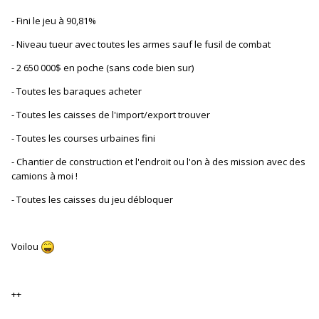
- Fini le jeu à 90,81%
- Niveau tueur avec toutes les armes sauf le fusil de combat
- 2 650 000$ en poche (sans code bien sur)
- Toutes les baraques acheter
- Toutes les caisses de l'import/export trouver
- Toutes les courses urbaines fini
- Chantier de construction et l'endroit ou l'on à des mission avec des
camions à moi !
- Toutes les caisses du jeu débloquer
Voilou
++