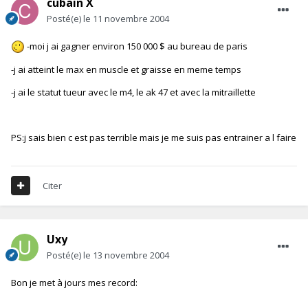
cubain X
Posté(e)
le 11 novembre 2004
-moi j ai gagner environ 150 000 $ au bureau de paris
-j ai atteint le max en muscle et graisse en meme temps
-j ai le statut tueur avec le m4, le ak 47 et avec la mitraillette
PS:j sais bien c est pas terrible mais je me suis pas entrainer a l faire
Citer
Uxy
Posté(e)
le 13 novembre 2004
Bon je met à jours mes record: