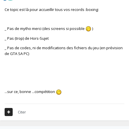
Ce topic est là pour accueillir tous vos records :boxing:
_ Pas de mytho merci (des screens si possible
)
_ Pas (trop) de Hors-Sujet
_ Pas de codes, ni de modifications des fichiers du jeu (en prévision
de GTA SA PC)
...sur ce, bonne ...compétition
Citer