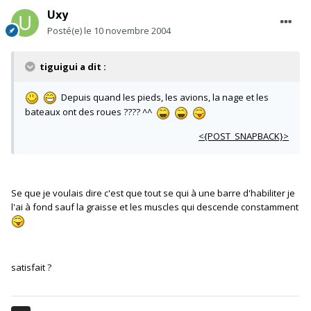
Uxy
Posté(e)
le 10 novembre 2004
tiguigui a dit :
Depuis quand les pieds, les avions, la nage et les
bateaux ont des roues ???? ^^
<{POST_SNAPBACK}>
Se que je voulais dire c'est que tout se qui à une barre d'habiliter je
l'ai à fond sauf la graisse et les muscles qui descende constamment
satisfait ?