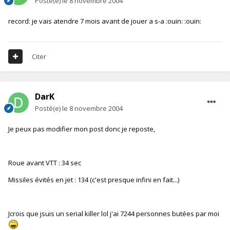
Posté(e)
le 8 novembre 2004
record: je vais atendre 7 mois avant de jouer a s-a :ouin: :ouin:
Citer
DarK
Posté(e)
le 8 novembre 2004
Je peux pas modifier mon post donc je reposte,
Roue avant VTT : 34 sec
Missiles évités en jet : 134 (c'est presque infini en fait...)
Jcrois que jsuis un serial killer lol j'ai 7244 personnes butées par moi