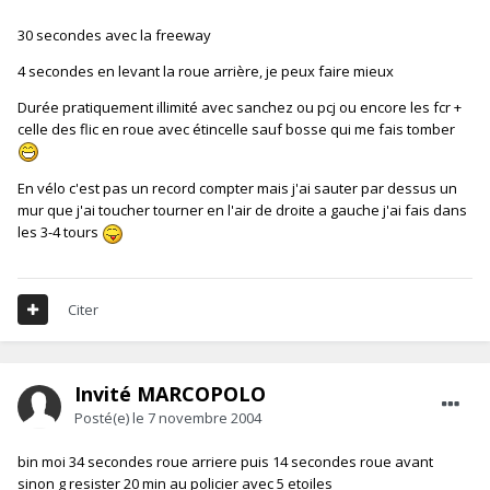
30 secondes avec la freeway
4 secondes en levant la roue arrière, je peux faire mieux
Durée pratiquement illimité avec sanchez ou pcj ou encore les fcr +
celle des flic en roue avec étincelle sauf bosse qui me fais tomber
En vélo c'est pas un record compter mais j'ai sauter par dessus un
mur que j'ai toucher tourner en l'air de droite a gauche j'ai fais dans
les 3-4 tours
Citer
Invité MARCOPOLO
Posté(e)
le 7 novembre 2004
bin moi 34 secondes roue arriere puis 14 secondes roue avant
sinon g resister 20 min au policier avec 5 etoiles