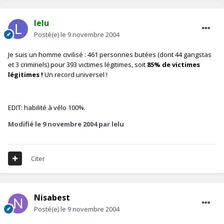
lelu
Posté(e)
le 9 novembre 2004
Je suis un homme civilisé : 461 personnes butées (dont 44 gangstas
et 3 criminels) pour 393 victimes légitimes, soit
85% de victimes
légitimes !
Un record universel !
EDIT: habilité à vélo 100%.
Modifié
le 9 novembre 2004
par lelu
Citer
Nisabest
Posté(e)
le 9 novembre 2004