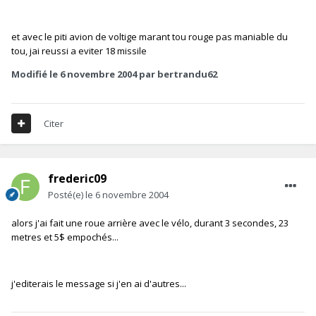
et avec le piti avion de voltige marant tou rouge pas maniable du
tou, jai reussi a eviter 18 missile
Modifié
le 6 novembre 2004
par bertrandu62
Citer
frederic09
Posté(e)
le 6 novembre 2004
alors j'ai fait une roue arrière avec le vélo, durant 3 secondes, 23
metres et 5$ empochés...
j'editerais le message si j'en ai d'autres...