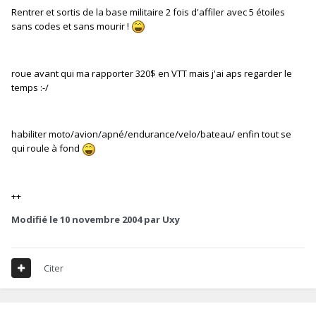
Rentrer et sortis de la base militaire 2 fois d'affiler avec 5 étoiles
sans codes et sans mourir !
roue avant qui ma rapporter 320$ en VTT mais j'ai aps regarder le
temps :-/
habiliter moto/avion/apné/endurance/velo/bateau/ enfin tout se
qui roule à fond
++
Modifié
le 10 novembre 2004
par Uxy
Citer