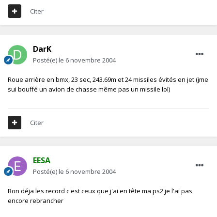
Citer
DarK
Posté(e)
le 6 novembre 2004
Roue arrière en bmx, 23 sec, 243.69m et 24 missiles évités en jet (jme
sui bouffé un avion de chasse même pas un missile lol)
Citer
EESA
Posté(e)
le 6 novembre 2004
Bon déja les record c'est ceux que j'ai en tête ma ps2 je l'ai pas
encore rebrancher