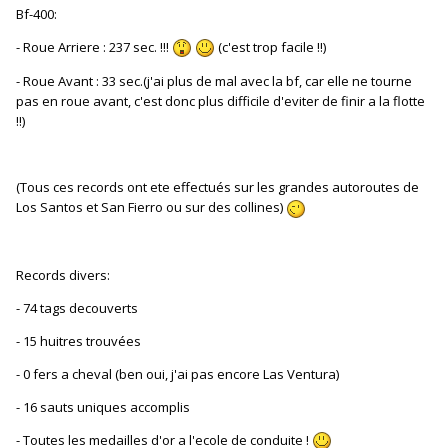
Bf-400:
- Roue Arriere : 237 sec. !!!
(c'est trop facile !!)
- Roue Avant : 33 sec.(j'ai plus de mal avec la bf, car elle ne tourne
pas en roue avant, c'est donc plus difficile d'eviter de finir a la flotte
!!)
(Tous ces records ont ete effectués sur les grandes autoroutes de
Los Santos et San Fierro ou sur des collines)
Records divers:
- 74 tags decouverts
- 15 huitres trouvées
- 0 fers a cheval (ben oui, j'ai pas encore Las Ventura)
- 16 sauts uniques accomplis
- Toutes les medailles d'or a l'ecole de conduite !