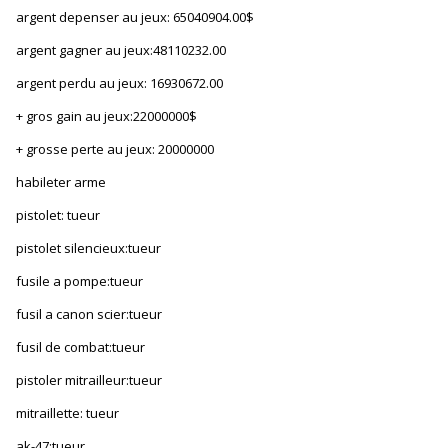
argent depenser au jeux: 65040904.00$
argent gagner au jeux:48110232.00
argent perdu au jeux: 16930672.00
+ gros gain au jeux:22000000$
+ grosse perte au jeux: 20000000
habileter arme
pistolet: tueur
pistolet silencieux:tueur
fusile a pompe:tueur
fusil a canon scier:tueur
fusil de combat:tueur
pistoler mitrailleur:tueur
mitraillette: tueur
ak-47:tueur