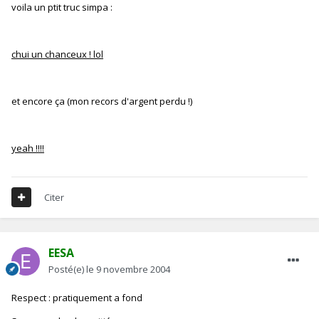
voila un ptit truc simpa :
chui un chanceux ! lol
et encore ça (mon recors d'argent perdu !)
yeah !!!!
Citer
EESA
Posté(e)
le 9 novembre 2004
Respect : pratiquement a fond