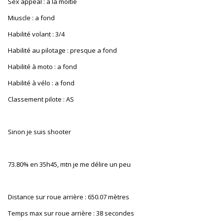
Sex appeal : a la moitié
Miuscle : a fond
Habilité volant : 3/4
Habilité au pilotage : presque a fond
Habilité à moto : a fond
Habilité à vélo : a fond
Classement pilote : AS
Sinon je suis shooter
73.80% en 35h45, mtn je me délire un peu
Distance sur roue arrière : 650.07 mètres
Temps max sur roue arrière : 38 secondes