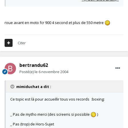
roue avant en moto fcr 900 4 second et plus de 550 metre
Citer
bertrandu62
Posté(e)
le 6 novembre 2004
mimiduchat a dit :
Ce topic est là pour accueillir tous vos records :boxing:
_ Pas de mytho merci (des screens si possible
)
_ Pas (trop) de Hors-Sujet