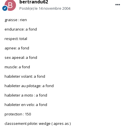
bertrandu62
Posté(e)
le 14 novembre 2004
graisse : rien
endurance: a fond
respect: total
apnee: a fond
sex apeeal: a fond
muscle: a fond
habileter volant: a fond
habileter au pilotage: a fond
habileter a moto : a fond
habileter en velo: a fond
protection : 150
classsement pilote: wedge ( apres as )