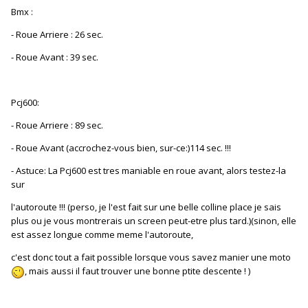
Bmx :
- Roue Arriere : 26 sec.
- Roue Avant : 39 sec.
Pcj600:
- Roue Arriere : 89 sec.
- Roue Avant (accrochez-vous bien, sur-ce:)114 sec. !!!
- Astuce: La Pcj600 est tres maniable en roue avant, alors testez-la
sur
l'autoroute !!! (perso, je l'est fait sur une belle colline place je sais
plus ou je vous montrerais un screen peut-etre plus tard.)(sinon, elle
est assez longue comme meme l'autoroute,
c'est donc tout a fait possible lorsque vous savez manier une moto
, mais aussi il faut trouver une bonne ptite descente ! )