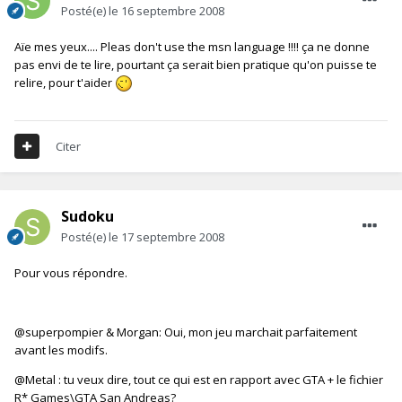
Posté(e)
le 16 septembre 2008
Aïe mes yeux.... Pleas don't use the msn language !!!! ça ne donne
pas envi de te lire, pourtant ça serait bien pratique qu'on puisse te
relire, pour t'aider
Citer
Sudoku
Posté(e)
le 17 septembre 2008
Pour vous répondre.
@superpompier & Morgan: Oui, mon jeu marchait parfaitement
avant les modifs.
@Metal : tu veux dire, tout ce qui est en rapport avec GTA + le fichier
R* Games\GTA San Andreas?