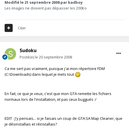
Modifié
le 21 septembre 2008
par badboy
Les images ne doivent pas dépasser les 200Ko
Citer
Sudoku
Posté(e)
le 20 septembre 2008
Ca me sert pas vraiment, puisque j'ai mon répertoire FDM
(C:\Downloads) dans lequel je mets tout
En fait, ce que je veux, c'est que mon GTA remette les fichiers
normaux lors de l'installation, et pas ceux buggués :/
EDIT : J'y pensais... si je faisais un coup de GTA:SA Map Cleaner, que
je désinstallais et réinstallais?