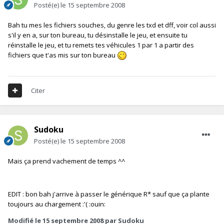
Posté(e)
le 15 septembre 2008
Bah tu mes les fichiers souches, du genre les txd et dff, voir col aussi
s'il y en a, sur ton bureau, tu désinstalle le jeu, et ensuite tu
réinstalle le jeu, et tu remets tes véhicules 1 par 1 a partir des
fichiers que t'as mis sur ton bureau
Citer
Sudoku
Posté(e)
le 15 septembre 2008
Mais ça prend vachement de temps ^^
EDIT : bon bah j'arrive à passer le générique R* sauf que ça plante
toujours au chargement :'( :ouin:
Modifié
le 15 septembre 2008
par Sudoku