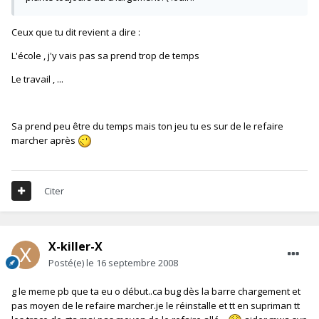
Ceux que tu dit revient a dire :
L'école , j'y vais pas sa prend trop de temps
Le travail , ...
Sa prend peu être du temps mais ton jeu tu es sur de le refaire
marcher après
Citer
X-killer-X
Posté(e)
le 16 septembre 2008
g le meme pb que ta eu o début..ca bug dès la barre chargement et
pas moyen de le refaire marcher.je le réinstalle et tt en supriman tt