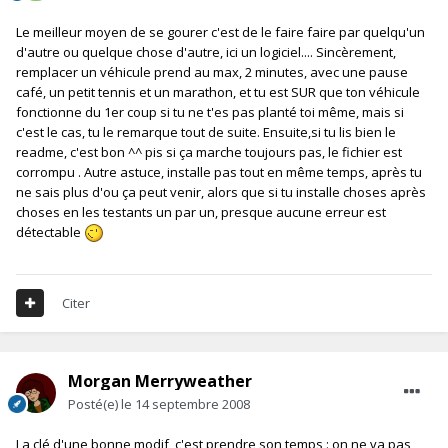
Le meilleur moyen de se gourer c'est de le faire faire par quelqu'un
d'autre ou quelque chose d'autre, ici un logiciel.... Sincèrement,
remplacer un véhicule prend au max, 2 minutes, avec une pause
café, un petit tennis et un marathon, et tu est SUR que ton véhicule
fonctionne du 1er coup si tu ne t'es pas planté toi même, mais si
c'est le cas, tu le remarque tout de suite. Ensuite,si tu lis bien le
readme, c'est bon ^^ pis si ça marche toujours pas, le fichier est
corrompu . Autre astuce, installe pas tout en même temps, après tu
ne sais plus d'ou ça peut venir, alors que si tu installe choses après
choses en les testants un par un, presque aucune erreur est
détectable
Citer
Morgan Merryweather
Posté(e)
le 14 septembre 2008
La clé d'une bonne modif, c'est prendre son temps : on ne va pas