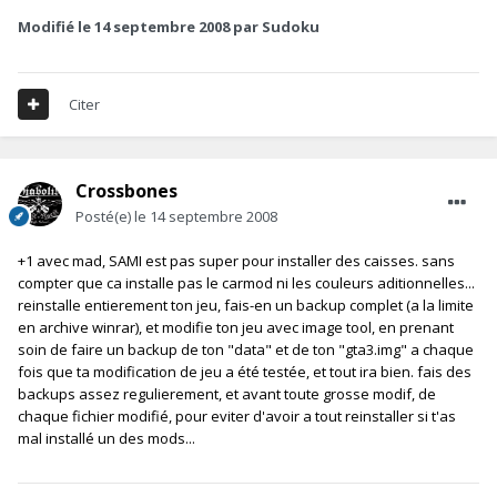
Modifié
le 14 septembre 2008
par Sudoku
Citer
Crossbones
Posté(e)
le 14 septembre 2008
+1 avec mad, SAMI est pas super pour installer des caisses. sans
compter que ca installe pas le carmod ni les couleurs aditionnelles...
reinstalle entierement ton jeu, fais-en un backup complet (a la limite
en archive winrar), et modifie ton jeu avec image tool, en prenant
soin de faire un backup de ton "data" et de ton "gta3.img" a chaque
fois que ta modification de jeu a été testée, et tout ira bien. fais des
backups assez regulierement, et avant toute grosse modif, de
chaque fichier modifié, pour eviter d'avoir a tout reinstaller si t'as
mal installé un des mods...