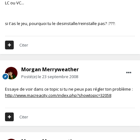
LC ou VC...
si t'as le jeu, pourquoi tu le desinstalle/reinstalle pas? :???:
Citer
Morgan Merryweather
Posté(e)
le 23 septembre 2008
Essaye de voir dans ce topic si tu ne peux pas régler ton problème :
http://www.macreacity.com/index.php?showtopic=32058
Citer