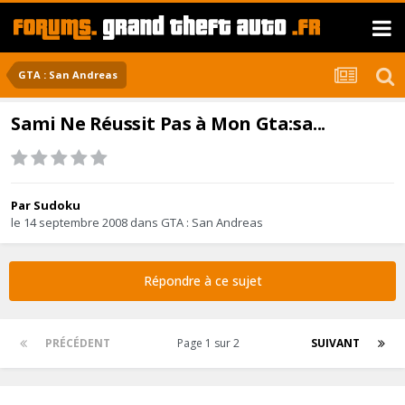
GTA : San Andreas
Sami Ne Réussit Pas à Mon Gta:sa...
Par
Sudoku
le 14 septembre 2008
dans
GTA : San Andreas
Répondre à ce sujet
PRÉCÉDENT
Page 1 sur 2
SUIVANT