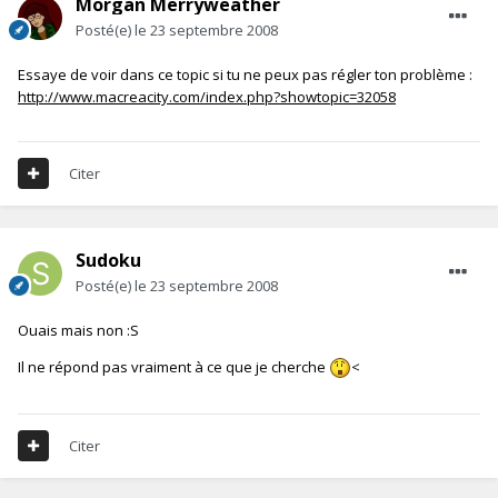
Morgan Merryweather
Posté(e)
le 23 septembre 2008
Essaye de voir dans ce topic si tu ne peux pas régler ton problème :
http://www.macreacity.com/index.php?showtopic=32058
Citer
Sudoku
Posté(e)
le 23 septembre 2008
Ouais mais non :S
Il ne répond pas vraiment à ce que je cherche
<
Citer