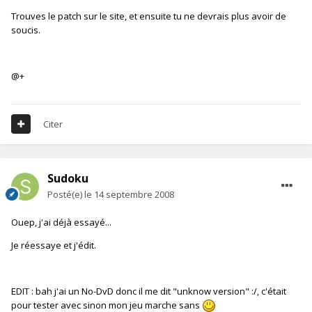
Trouves le patch sur le site, et ensuite tu ne devrais plus avoir de
soucis.
@+
Citer
Sudoku
Posté(e)
le 14 septembre 2008
Ouep, j'ai déjà essayé...
Je réessaye et j'édit.
EDIT : bah j'ai un No-DvD donc il me dit "unknow version" :/, c'était
pour tester avec sinon mon jeu marche sans