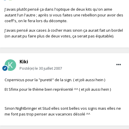
J'avais plutôt pensé ça dans l'optique de deux kits qu'on aime
autant l'un l'autre ; après si vous faites une rebellion pour avoir des
coeff's, on le fera lors du décompte.
J'avais pensé aux cases à cocher mais sinon ça aurait fait un bordel
(on aurait pu faire plus de deux votes, ça serait pas équitable).
Kiki
Posté(e)
le 30 juillet 2007
Copernicus pour la "pureté" de la sign. ( et joli aussi hein )
Et Sfimx pour le thème bien représenté ^^ ( et joli aussi hein )
Sinon Nightbringer et Stud elles sont belles vos signs mais elles ne
me font pas trop penser aux vacances désolé ^^