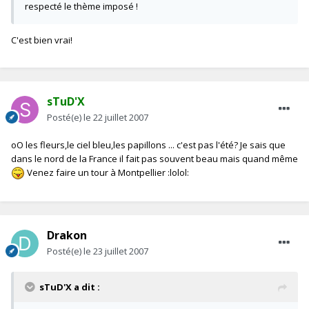
respecté le thème imposé !
C'est bien vrai!
sTuD'X
Posté(e)
le 22 juillet 2007
oO les fleurs,le ciel bleu,les papillons ... c'est pas l'été? Je sais que
dans le nord de la France il fait pas souvent beau mais quand même
Venez faire un tour à Montpellier :lolol:
Drakon
Posté(e)
le 23 juillet 2007
sTuD'X a dit :