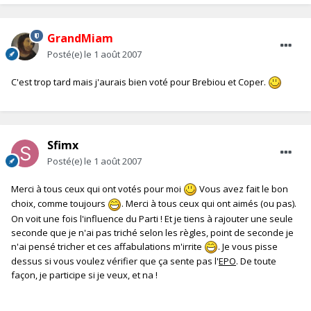
GrandMiam
Posté(e)
le 1 août 2007
C'est trop tard mais j'aurais bien voté pour Brebiou et Coper.
Sfimx
Posté(e)
le 1 août 2007
Merci à tous ceux qui ont votés pour moi
Vous avez fait le bon
choix, comme toujours
. Merci à tous ceux qui ont aimés (ou pas).
On voit une fois l'influence du Parti ! Et je tiens à rajouter une seule
seconde que je n'ai pas triché selon les règles, point de seconde je
n'ai pensé tricher et ces affabulations m'irrite
. Je vous pisse
dessus si vous voulez vérifier que ça sente pas l'
EPO
. De toute
façon, je participe si je veux, et na !