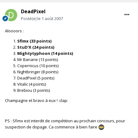
DeadPixel
Posté(e)
le 1 août 2007
Aloooors :
Sfimx (33 points)
StuD'X (24 points)
Mightytyphoon (14 points)
Mr Banane (13 points)
Copernicus (10 points)
Nightbringer (8 points)
DeadPixel (5 points)
Vitalic (4 points)
Brebiou (3 points)
Champagne et bravo à eux ! :clap:
PS : Sfimx est interdit de compétition au prochain concours, pour
suspection de dopage. Ca commence à bien faire