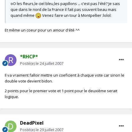
oO les fleurs,le ciel bleu,les papillons ... c'est pas l'été? Je sais
que dans le nord de la France il fait pas souvent beau mais
quand même
Venez faire un tour à Montpellier :lolol:
Et même un coeur pour un amour d'été ^^
*RHCP*
Posté(e)
le 24 juillet 2007
Il va vraiment falloir mettre un coeficient à chaque vote car sinon le
double vote devient bidon.
2 points pour le premier vote et 1 point pour le deuxième serait
logique.
DeadPixel
Posté(e)
le 29 juillet 2007