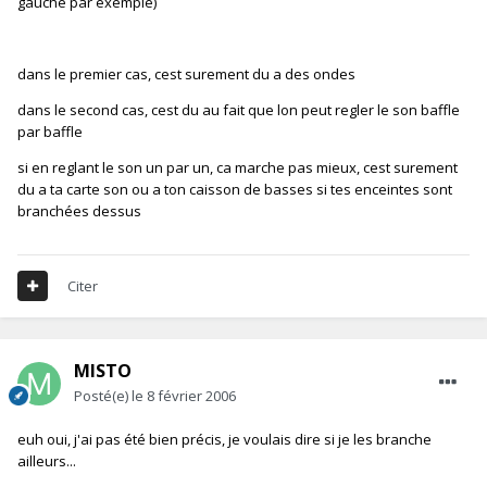
gauche par exemple)
dans le premier cas, cest surement du a des ondes
dans le second cas, cest du au fait que lon peut regler le son baffle
par baffle
si en reglant le son un par un, ca marche pas mieux, cest surement
du a ta carte son ou a ton caisson de basses si tes enceintes sont
branchées dessus
Citer
MISTO
Posté(e)
le 8 février 2006
euh oui, j'ai pas été bien précis, je voulais dire si je les branche
ailleurs...