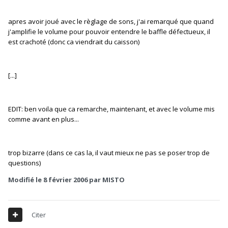
apres avoir joué avec le règlage de sons, j'ai remarqué que quand
j'amplifie le volume pour pouvoir entendre le baffle défectueux, il
est crachoté (donc ca viendrait du caisson)
[...]
EDIT: ben voila que ca remarche, maintenant, et avec le volume mis
comme avant en plus...
trop bizarre (dans ce cas la, il vaut mieux ne pas se poser trop de
questions)
Modifié
le 8 février 2006
par MISTO
Citer