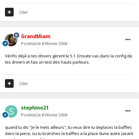
Citer
GrandMiam
Posté(e)
le 8 février 2006
Vérifis déjà si tes drivers gèrent le 5.1. Ensuite vas dans la config de
tes drivers et fais un test des hauts parleurs.
Citer
stephino21
Posté(e)
le 8 février 2006
quand tu dis "je le mets ailleurs", tu veux dire tu deplaces la baffles
dans la piece, ou tu branches la baffles a la place dune autre (avant