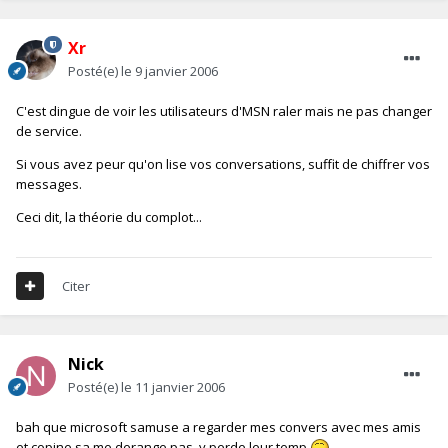
Xr
Posté(e)
le 9 janvier 2006
C'est dingue de voir les utilisateurs d'MSN raler mais ne pas changer
de service.
Si vous avez peur qu'on lise vos conversations, suffit de chiffrer vos
messages.
Ceci dit, la théorie du complot...
Citer
Nick
Posté(e)
le 11 janvier 2006
bah que microsoft samuse a regarder mes convers avec mes amis
et copine sa me derange pas, y perde leur temp