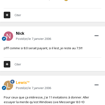
Citer
Nick
Posté(e)
le 7 janvier 2006
pfff comme si 8.0 serait payant, si il lest, je reste au 7.5!!!
Citer
Lewis™
Posté(e)
le 7 janvier 2006
Pour ceux que ça intéresse, j'ai 11 invitations à donner. Aller
essayer la merde qu'est Windows Live Messenger 8.0 =D