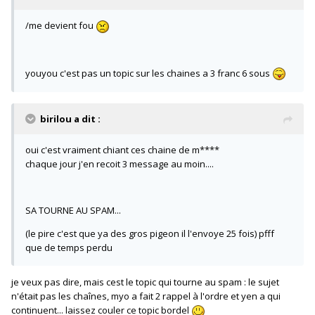
/me devient fou
youyou c'est pas un topic sur les chaines a 3 franc 6 sous
birilou a dit :
oui c'est vraiment chiant ces chaine de m****
chaque jour j'en recoit 3 message au moin....
SA TOURNE AU SPAM...
(le pire c'est que ya des gros pigeon il l'envoye 25 fois) pfff
que de temps perdu
je veux pas dire, mais cest le topic qui tourne au spam : le sujet
n'était pas les chaînes, myo a fait 2 rappel à l'ordre et yen a qui
continuent... laissez couler ce topic bordel