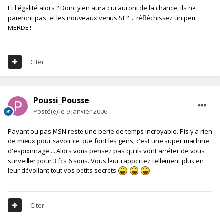
Et l'égalité alors ? Donc y en aura qui auront de la chance, ils ne
paieront pas, et les nouveaux venus SI ? ... réfléchissez un peu
MERDE !
Citer
Poussi_Pousse
Posté(e)
le 9 janvier 2006
Payant ou pas MSN reste une perte de temps incroyable. Pis y'a rien
de mieux pour savoir ce que font les gens; c'est une super machine
d'espionnage.... Alors vous pensez pas qu'ils vont arréter de vous
surveiller pour 3 fcs 6 sous. Vous leur rapportez tellement plus en
leur dévoilant tout vos petits secrets
Citer