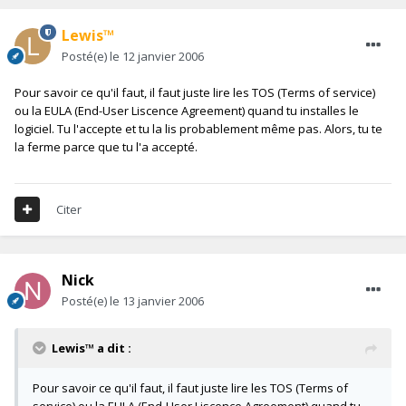
Lewis™
Posté(e)
le 12 janvier 2006
Pour savoir ce qu'il faut, il faut juste lire les TOS (Terms of service)
ou la EULA (End-User Liscence Agreement) quand tu installes le
logiciel. Tu l'accepte et tu la lis probablement même pas. Alors, tu te
la ferme parce que tu l'a accepté.
Citer
Nick
Posté(e)
le 13 janvier 2006
Lewis™ a dit :
Pour savoir ce qu'il faut, il faut juste lire les TOS (Terms of
service) ou la EULA (End-User Liscence Agreement) quand tu