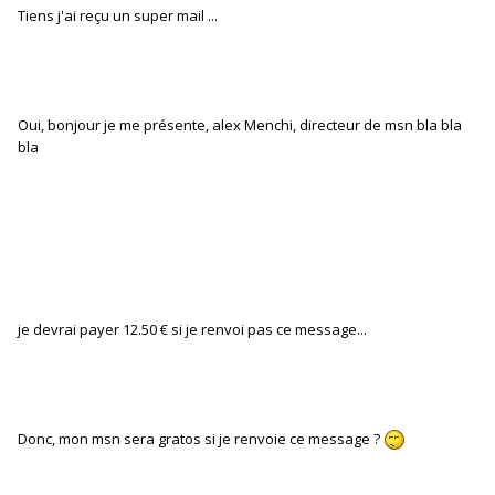
Tiens j'ai reçu un super mail ...
Oui, bonjour je me présente, alex Menchi, directeur de msn bla bla
bla
je devrai payer 12.50 € si je renvoi pas ce message...
Donc, mon msn sera gratos si je renvoie ce message ?