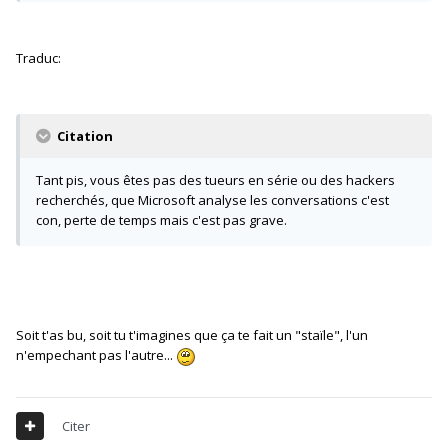
Traduc:
Citation
Tant pis, vous êtes pas des tueurs en série ou des hackers
recherchés, que Microsoft analyse les conversations c'est
con, perte de temps mais c'est pas grave.
Soit t'as bu, soit tu t'imagines que ça te fait un "staïle", l'un
n'empechant pas l'autre...
Citer