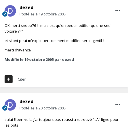
dezed
Posté(e)
le 19 octobre 2005
OK merci snoop76 !!! mais est qu'on peut modifier qu'une seul
voiture ???
et si ont peut m'expliquer comment modifier serait gentil !!!
merci d'avance !!
Modifié
le 19 octobre 2005
par dezed
Citer
dezed
Posté(e)
le 20 octobre 2005
salut !! ben voila j'ai toujours pas reussi a retrouvé "LA" ligne pour
les pots