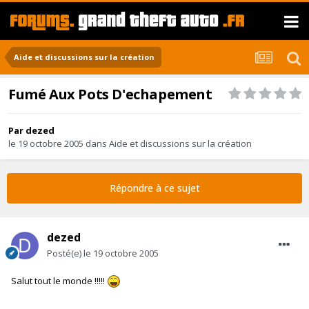
Aide et discussions sur la création
Fumé Aux Pots D'echapement
Par
dezed
le 19 octobre 2005
dans
Aide et discussions sur la création
Répondre à ce sujet
dezed
Posté(e)
le 19 octobre 2005
Salut tout le monde !!!!!