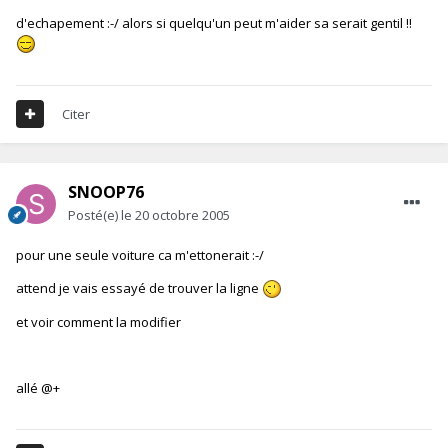
d'echapement :-/ alors si quelqu'un peut m'aider sa serait gentil !!
Citer
SNOOP76
Posté(e)
le 20 octobre 2005
pour une seule voiture ca m'ettonerait :-/
attend je vais essayé de trouver la ligne
et voir comment la modifier
allé @+