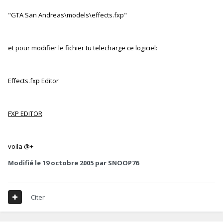
"GTA San Andreas\models\effects.fxp"
et pour modifier le fichier tu telecharge ce logiciel:
Effects.fxp Editor
FXP EDITOR
voila @+
Modifié
le 19 octobre 2005
par SNOOP76
Citer