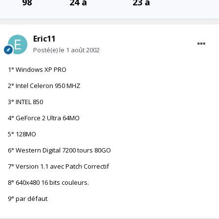
98
24 a
23 a
Eric11
Posté(e)
le 1 août 2002
1° Windows XP PRO
2° Intel Celeron 950 MHZ
3° INTEL 850
4° GeForce 2 Ultra 64MO
5° 128MO
6° Western Digital 7200 tours 80GO
7° Version 1.1 avec Patch Correctif
8° 640x480 16 bits couleurs.
9° par défaut