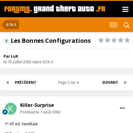
GTA 3
Les Bonnes Configurations
Par
LuK
le 15 juillet 2002
dans
GTA 3
PRÉCÉDENT
Page 2 sur 4
SUIVANT
Killer-Surprise
Posté(e)
le 1 août 2002
1° XP ed. familliale