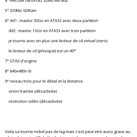
4° Hercule Geforce2 32Mo Mx-400
5° 320Mo SDRam
6° dd1 : maxtor 30Go en ATA33 avec deux partition
dd2 : maxtor 13Go en ATA33 avec trois partition
je tourne avec en plus une lecteur de cd virtuel (nero)
le lecteur de cd (phisique) est un 40*
7° GTA3 d'origine
8° 640x480x16
9° niveau trois pour le détail et la distance
sinon trainée (désactivée)
restriction vidéo (désactivée)
Voila sa tourne nickel pas de lag mais c'est peut etre aussi grace au