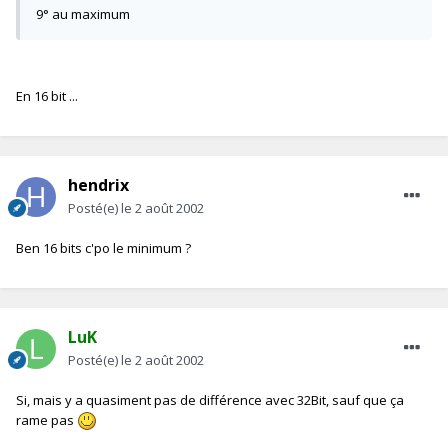
9° au maximum
En 16 bit ...
hendrix
Posté(e)
le 2 août 2002
Ben 16 bits c'po le minimum ?
LuK
Posté(e)
le 2 août 2002
Si, mais y a quasiment pas de différence avec 32Bit, sauf que ça
rame pas