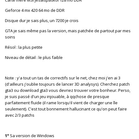
Geforce 4 mx 420 64 mo de DDR
Disque dur je sais plus, un 7200 je crois
GTA je sais même pas la version, mais patchée de partout par mes
soins
Résol : la plus petite
Niveau de détail : le plus faible
Note : y'a tout un tas de correctifs sur le net, chez moi j'en ai 3
(d'ailleurs j'oublie toujours de lancer 3D analysys). Cherchez patch
gta3 ou download gta3 vous devriez trouver votre bonheur. Perso,
je suis passé d'un jeu injouable, à qqchose de presque
parfaitement fluide (il rame lorsqu'il vient de charger une île
seulement). C'est tout bonnement hallucinant ce qu'on peut faire
avec 2/3 patchs
1°
Sa version de Windows