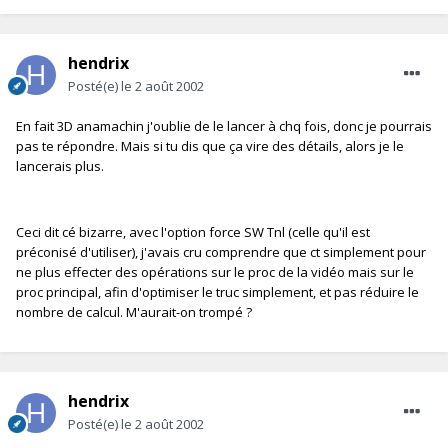
hendrix
Posté(e)
le 2 août 2002
En fait 3D anamachin j'oublie de le lancer à chq fois, donc je pourrais
pas te répondre. Mais si tu dis que ça vire des détails, alors je le
lancerais plus.
Ceci dit cé bizarre, avec l'option force SW Tnl (celle qu'il est
préconisé d'utiliser), j'avais cru comprendre que ct simplement pour
ne plus effecter des opérations sur le proc de la vidéo mais sur le
proc principal, afin d'optimiser le truc simplement, et pas réduire le
nombre de calcul. M'aurait-on trompé ?
hendrix
Posté(e)
le 2 août 2002