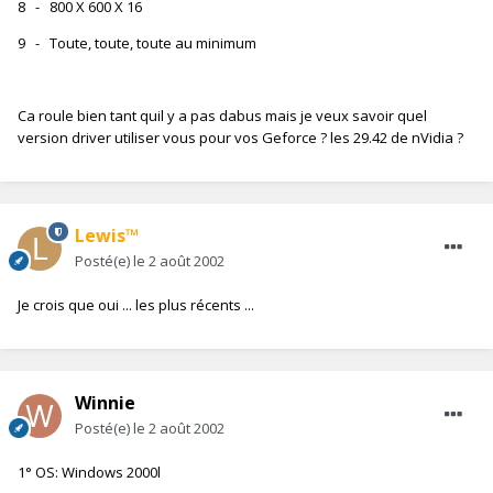
8 - 800 X 600 X 16
9 - Toute, toute, toute au minimum
Ca roule bien tant quil y a pas dabus mais je veux savoir quel
version driver utiliser vous pour vos Geforce ? les 29.42 de nVidia ?
Lewis™
Posté(e)
le 2 août 2002
Je crois que oui ... les plus récents ...
Winnie
Posté(e)
le 2 août 2002
1° OS: Windows 2000l