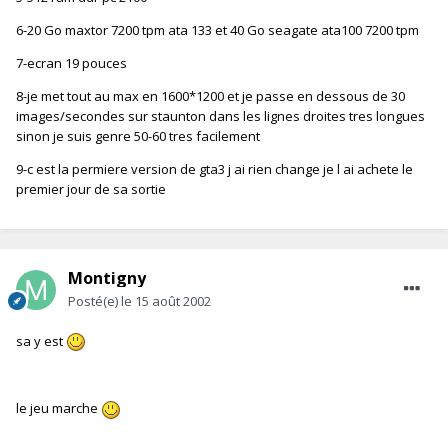
6-20 Go maxtor 7200 tpm ata 133 et 40 Go seagate ata100 7200 tpm
7-ecran 19 pouces
8-je met tout au max en 1600*1200 et je passe en dessous de 30
images/secondes sur staunton dans les lignes droites tres longues
sinon je suis genre 50-60 tres facilement
9-c est la permiere version de gta3 j ai rien change je l ai achete le
premier jour de sa sortie
Montigny
Posté(e)
le 15 août 2002
sa y est
le jeu marche