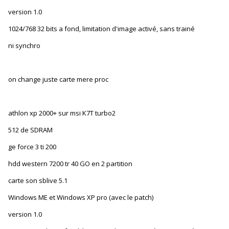
version 1.0
1024/768 32 bits a fond, limitation d'image activé, sans trainé
ni synchro
on change juste carte mere proc
athlon xp 2000+ sur msi K7T turbo2
512 de SDRAM
ge force 3 ti 200
hdd western 7200 tr 40 GO en 2 partition
carte son sblive 5.1
Windows ME et Windows XP pro (avec le patch)
version 1.0