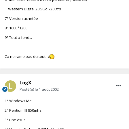
Western Digital 20.5Go 7200trs
7° Version achetée
8° 1600*1200
9° Tout à fond...
Ca ne rame pas du tout. :
LogX
Posté(e)
le 1 août 2002
1° Windows Me
2° Pentium III 850mhz
3° une Asus