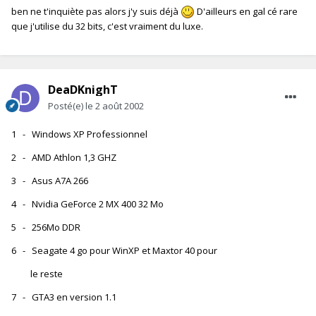
ben ne t'inquiète pas alors j'y suis déjà
D'ailleurs en gal cé rare
que j'utilise du 32 bits, c'est vraiment du luxe.
DeaDKnighT
Posté(e)
le 2 août 2002
1 - Windows XP Professionnel
2 - AMD Athlon 1,3 GHZ
3 - Asus A7A 266
4 - Nvidia GeForce 2 MX 400 32 Mo
5 - 256Mo DDR
6 - Seagate 4 go pour WinXP et Maxtor 40 pour
le reste
7 - GTA3 en version 1.1