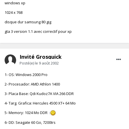
windows xp
1024 x 768
disque dur samsung 80 gig
gta 3 version 1.1 avec correctif pour xp
Invité Grosquick
Posté(e)
le 9 août 2002
1- OS: Windows 2000 Pro
2- Procesador: AMD Athlon 1400
3- Placa Base: Qdi Kudoz7A VIA 266 DDR
4- Targ. Grafica: Hercules 4500 XT+ 64 Mo
5- Memory: 1024 Mo DDR :
6- DD: Seagate 60 Go, 7200trs