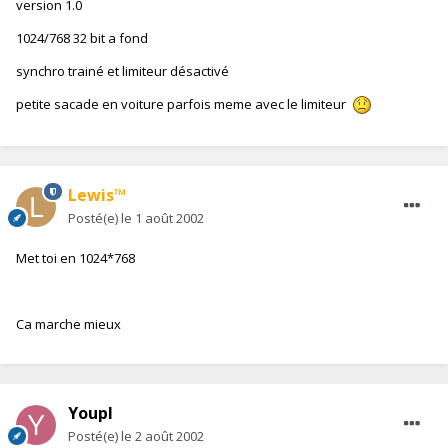
version 1.0
1024/768 32 bit a fond
synchro trainé et limiteur désactivé
petite sacade en voiture parfois meme avec le limiteur
Lewis™
Posté(e)
le 1 août 2002
Met toi en 1024*768
Ca marche mieux
YoupI
Posté(e)
le 2 août 2002