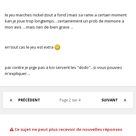
le jeu marches nickel (tout a fond ) mais sa rame a certain moment
kan je joue trop longtemps....certainement un prob de memoire a
mon avis ....mais rien de bien grave ...
en tout cas le jeu est extra
par contre je pige pas a koi servent les "dodo"...si vous pouviez
m'expliquer....
PRÉCÉDENT
Page 2 sur 4
SUIVANT
Ce sujet ne peut plus recevoir de nouvelles réponses.