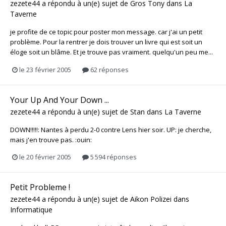
zezete44
a répondu à un(e) sujet de
Gros Tony
dans
La
Taverne
je profite de ce topic pour poster mon message. car j'ai un petit
problème. Pour la rentrer je dois trouver un livre qui est soit un
éloge soit un blâme. Et je trouve pas vraiment. quelqu'un peu me...
le 23 février 2005
62 réponses
Your Up And Your Down ...
zezete44
a répondu à un(e) sujet de
Stan
dans
La Taverne
DOWN!!!!!: Nantes à perdu 2-0 contre Lens hier soir. UP: je cherche,
mais j'en trouve pas. :ouin:
le 20 février 2005
5 594 réponses
Petit Probleme !
zezete44
a répondu à un(e) sujet de
Aikon Polizei
dans
Informatique